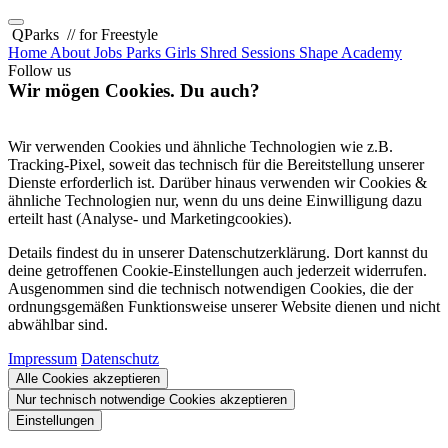
QParks
// for Freestyle
Home
About
Jobs
Parks
Girls Shred Sessions
Shape Academy
Follow us
Wir mögen Cookies. Du auch?
Wir verwenden Cookies und ähnliche Technologien wie z.B.
Tracking-Pixel, soweit das technisch für die Bereitstellung unserer
Dienste erforderlich ist. Darüber hinaus verwenden wir Cookies &
ähnliche Technologien nur, wenn du uns deine Einwilligung dazu
erteilt hast (Analyse- und Marketingcookies).
Details findest du in unserer Datenschutzerklärung. Dort kannst du
deine getroffenen Cookie-Einstellungen auch jederzeit widerrufen.
Ausgenommen sind die technisch notwendigen Cookies, die der
ordnungsgemäßen Funktionsweise unserer Website dienen und nicht
abwählbar sind.
Impressum
Datenschutz
Alle Cookies akzeptieren
Nur technisch notwendige Cookies akzeptieren
Einstellungen