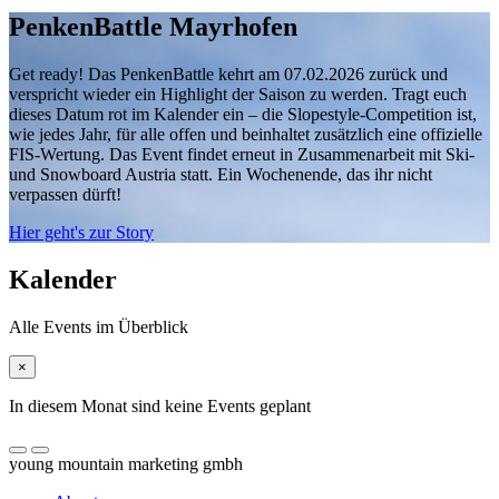
PenkenBattle Mayrhofen
Get ready! Das PenkenBattle kehrt am 07.02.2026 zurück und
verspricht wieder ein Highlight der Saison zu werden. Tragt euch
dieses Datum rot im Kalender ein – die Slopestyle-Competition ist,
wie jedes Jahr, für alle offen und beinhaltet zusätzlich eine offizielle
FIS-Wertung. Das Event findet erneut in Zusammenarbeit mit Ski-
und Snowboard Austria statt. Ein Wochenende, das ihr nicht
verpassen dürft!
Hier geht's zur Story
Kalender
Alle Events im Überblick
×
In diesem Monat sind keine Events geplant
young mountain marketing gmbh