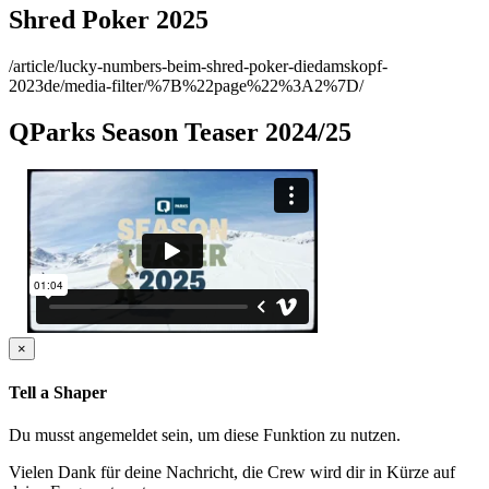
Shred Poker 2025
/article/lucky-numbers-beim-shred-poker-diedamskopf-
2023de/media-filter/%7B%22page%22%3A2%7D/
QParks Season Teaser 2024/25
×
Tell a Shaper
Du musst angemeldet sein, um diese Funktion zu nutzen.
Vielen Dank für deine Nachricht, die Crew wird dir in Kürze auf