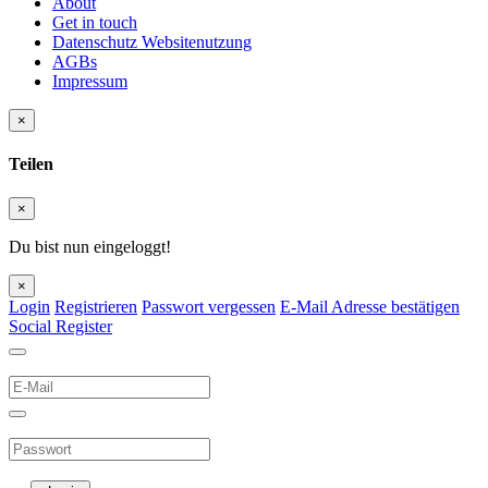
About
Get in touch
Datenschutz Websitenutzung
AGBs
Impressum
×
Teilen
×
Du bist nun eingeloggt!
×
Login
Registrieren
Passwort vergessen
E-Mail Adresse bestätigen
Social Register