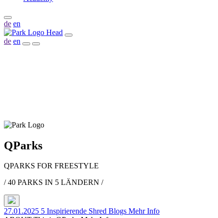
de
en
de
en
QParks
QPARKS
FOR FREESTYLE
/ 40 PARKS IN 5 LÄNDERN /
27.01.2025
5 Inspirierende Shred Blogs
Mehr Info