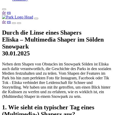
de
en
de
en
Durch die Linse eines Shapers
Eliska – Multimedia Shaper im Sölden
Snowpark
30.01.2025
Neben dem Shapen von Obstacles im Snowpark Sölden ist Eliska
auch dafür verantwortlich, die Geschichte des Parks in den sozialen
Medien festzuhalten und zu teilen. Vom Shapen der Features im
Park bis hin zum perfekten Foto für Instagram, Facebook oder Tik
Tok - Eliska verbindet ihre Leidenschaft für Schnee und
Storytelling. Wir haben uns mit ihr getroffen, um einen Blick hinter
die Kulissen zu werfen und zu erfahren, wie es wirklich ist, ein
(Multimedia) Shaper in einem Snowpark zu sein.
1. Wie sieht ein typischer Tag eines
(Multimedia-) Shapers aus?