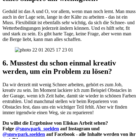
Geduld ist das A und O, vor allem, wenn man noch lernt. Man muss
auch in der Lage sein, lange in der Kälte zu arbeiten - das ist ein
Muss. Flexibilität ist ebenfalls sehr wichtig, da sich die Schnee- und
Wetterbedingungen jederzeit ändern können. Und es hilft sehr, fit
und stark zu sein. Es gibt harte Tage, keine Frage, aber wenn man
die Berge liebt, kann man alles schaffen.
6. Musstest du schon einmal kreativ
werden, um ein Problem zu lösen?
Da wir derzeit mit wenig Schnee arbeiten, gehört es zum Job,
kreativ zu sein. Im Moment lackiere ich zum Beispiel Obstacles in
der Garage, wenn ich Zeit habe, damit sie wieder in schönen Farben
erstrahlen. Und manchmal stellen wir beim Reparieren von
Obstacles fest, dass uns ein wichtiger Teil fehlt. Aber wir finden
immer irgendwie einen Weg, sie zu reparieren!
Du willst die Ergebnisse von Eliskas Arbeit sehen?
Folge
@snowpark_soelden
auf Instagram und
@snowpark.soelden
auf Facebook - alle Inhalte werden von ihr