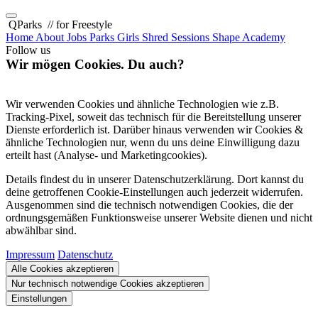
QParks
// for Freestyle
Home
About
Jobs
Parks
Girls Shred Sessions
Shape Academy
Follow us
Wir mögen Cookies. Du auch?
Wir verwenden Cookies und ähnliche Technologien wie z.B.
Tracking-Pixel, soweit das technisch für die Bereitstellung unserer
Dienste erforderlich ist. Darüber hinaus verwenden wir Cookies &
ähnliche Technologien nur, wenn du uns deine Einwilligung dazu
erteilt hast (Analyse- und Marketingcookies).
Details findest du in unserer Datenschutzerklärung. Dort kannst du
deine getroffenen Cookie-Einstellungen auch jederzeit widerrufen.
Ausgenommen sind die technisch notwendigen Cookies, die der
ordnungsgemäßen Funktionsweise unserer Website dienen und nicht
abwählbar sind.
Impressum
Datenschutz
Alle Cookies akzeptieren
Nur technisch notwendige Cookies akzeptieren
Einstellungen