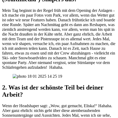
Mein Tag beginnt in der Regel früh mit dem Opening der Anlagen -
ich mache ein paar Fotos vom Park, vor allem, wenn das Wetter gut
ist oder wir neue Features haben. Danach frühstücke ich und boarde
eine Runde. Später am Nachmittag geht es dann ans Reshapen, was
ziemlich anstrengend werden kann, vor allem, wenn man bis spät in
die Nacht draußen in der Kälte steht. Aber ganz ehrlich, die Arbeit
mit dem Team und der Pistenraupe ist es allemal wert. Jedes Mal,
wenn wir shapen, versuche ich, ein paar Aufnahmen zu machen, die
ich mit anderen teilen kann. Danach ist es Zeit, nach Hause zu
fahren, etwas zu essen und mit der Crew abzuhängen - vielleicht ein
Ski- oder Snowboardvideo zu schauen. Manchmal gibt es eine
spontane Party. Aber niemand vergisst, seine Stirnlampe vor dem
Schlafengehen aufzuladen! Hahaha.
2. Was ist der schönste Teil bei deiner
Arbeit?
Wenn der Headshaper sagt: „Wow, gut gemacht, Eliska!“ Hahaha.
Aber ganz ehrlich: nichts geht über diese atemberaubenden
Sonnenuntergänge und Aussichten. Jedes Mal, wenn ich sie sehe,