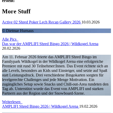
erstellt!
More Stuff
Active 02 Shred Poker Lech Recap Gallery 2026
10.03.2026
©️ Dietmar Hurnaus
Alle Pics
Das war der AMPLIFI Shred Bingo 2026 | Wildkogel Arena
20.02.2026
Am 11. Februar 2026 feierte das AMPLIFI Shred Bingo im
Familypark Wildkogel in der
Wildkogel Arena
eine erfolgreiche
Premiere mit rund 30 Teilnehmer:Innen. Das Event richtete sich an
alle Levels, besonders an Kids und Einsteiger, und setzte auf Spaß
statt Leistungsdruck. Drei verschiedene Bingokarten sorgten für
levelgerechte Challenges und jede Menge Motivation. Ein
zugängliches Setup sowie Snacks und Chill-out-Area rundeten den
Tag ab. Unterstützt wurde das Event von AMPLIFI und starken
Partnern aus der Region und der Snowboard-Szene.
Weiterlesen
AMPLIFI Shred Bingo 2026 | Wildkogel Arena
19.02.2026