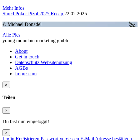
Mehr Infos
Shred Poker Pizol 2025 Recap
22.02.2025
© Michael Donadel
Alle Pics
young mountain marketing gmbh
About
Get in touch
Datenschutz Websitenutzung
AGBs
Impressum
×
Teilen
×
Du bist nun eingeloggt!
×
Login
Registrieren
Passwort vergessen
E-Mail Adresse bestätigen