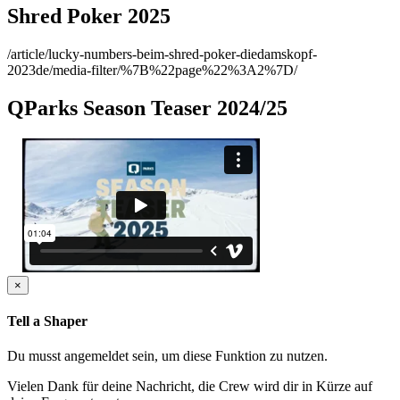
Shred Poker 2025
/article/lucky-numbers-beim-shred-poker-diedamskopf-
2023de/media-filter/%7B%22page%22%3A2%7D/
QParks Season Teaser 2024/25
×
Tell a Shaper
Du musst angemeldet sein, um diese Funktion zu nutzen.
Vielen Dank für deine Nachricht, die Crew wird dir in Kürze auf