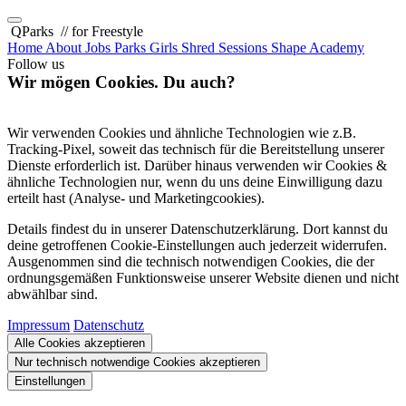
QParks
// for Freestyle
Home
About
Jobs
Parks
Girls Shred Sessions
Shape Academy
Follow us
Wir mögen Cookies. Du auch?
Wir verwenden Cookies und ähnliche Technologien wie z.B.
Tracking-Pixel, soweit das technisch für die Bereitstellung unserer
Dienste erforderlich ist. Darüber hinaus verwenden wir Cookies &
ähnliche Technologien nur, wenn du uns deine Einwilligung dazu
erteilt hast (Analyse- und Marketingcookies).
Details findest du in unserer Datenschutzerklärung. Dort kannst du
deine getroffenen Cookie-Einstellungen auch jederzeit widerrufen.
Ausgenommen sind die technisch notwendigen Cookies, die der
ordnungsgemäßen Funktionsweise unserer Website dienen und nicht
abwählbar sind.
Impressum
Datenschutz
Alle Cookies akzeptieren
Nur technisch notwendige Cookies akzeptieren
Einstellungen