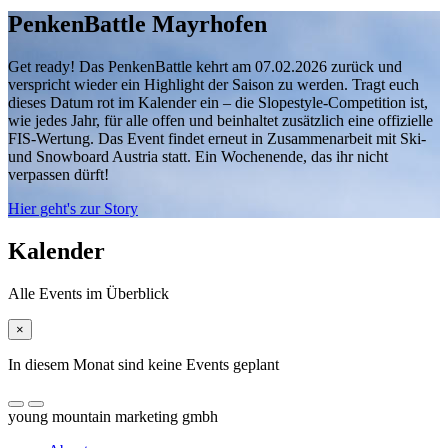
PenkenBattle Mayrhofen
Get ready! Das PenkenBattle kehrt am 07.02.2026 zurück und
verspricht wieder ein Highlight der Saison zu werden. Tragt euch
dieses Datum rot im Kalender ein – die Slopestyle-Competition ist,
wie jedes Jahr, für alle offen und beinhaltet zusätzlich eine offizielle
FIS-Wertung. Das Event findet erneut in Zusammenarbeit mit Ski-
und Snowboard Austria statt. Ein Wochenende, das ihr nicht
verpassen dürft!
Hier geht's zur Story
Kalender
Alle Events im Überblick
×
In diesem Monat sind keine Events geplant
young mountain marketing gmbh