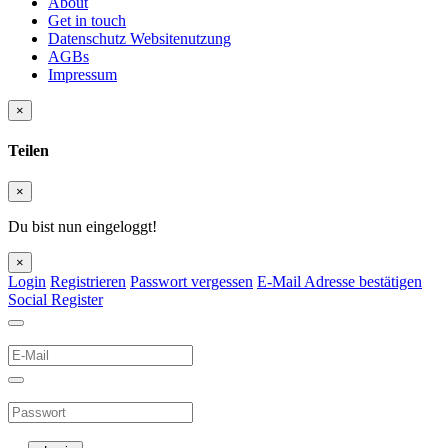
About
Get in touch
Datenschutz Websitenutzung
AGBs
Impressum
×
Teilen
×
Du bist nun eingeloggt!
×
Login
Registrieren
Passwort vergessen
E-Mail Adresse bestätigen
Social Register