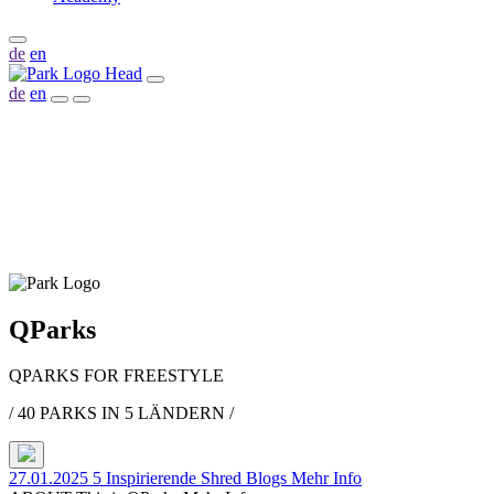
de
en
de
en
QParks
QPARKS
FOR FREESTYLE
/ 40 PARKS IN 5 LÄNDERN /
27.01.2025
5 Inspirierende Shred Blogs
Mehr Info