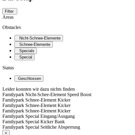
Filter
Areas
Obstacles
Nicht-Schnee-Elemente
Schnee-Elemente
Specials
Special
Status
Geschlossen
Leider konnten wir dazu nichts finden
Familypark Nicht-Schee-Element Speed Boost
Familypark Schnee-Element Kicker
Familypark Schnee-Element Kicker
Familypark Schnee-Element Kicker
Familypark Special Eingang/Ausgang
Familypark Special Kicker Bank
Familypark Special Seitliche Absperrung
×