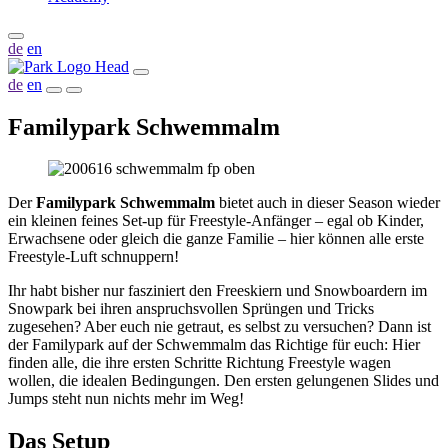
de
en
de
en
Familypark Schwemmalm
Der
Familypark Schwemmalm
bietet auch in dieser Season wieder
ein kleinen feines Set-up für Freestyle-Anfänger – egal ob Kinder,
Erwachsene oder gleich die ganze Familie – hier können alle erste
Freestyle-Luft schnuppern!
Ihr habt bisher nur fasziniert den Freeskiern und Snowboardern im
Snowpark bei ihren anspruchsvollen Sprüngen und Tricks
zugesehen? Aber euch nie getraut, es selbst zu versuchen? Dann ist
der Familypark auf der Schwemmalm das Richtige für euch: Hier
finden alle, die ihre ersten Schritte Richtung Freestyle wagen
wollen, die idealen Bedingungen. Den ersten gelungenen Slides und
Jumps steht nun nichts mehr im Weg!
Das Setup