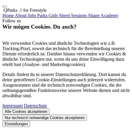
QParks
// for Freestyle
Home
About
Jobs
Parks
Girls Shred Sessions
Shape Academy
Follow us
Wir mögen Cookies. Du auch?
Wir verwenden Cookies und ähnliche Technologien wie z.B.
Tracking-Pixel, soweit das technisch für die Bereitstellung unserer
Dienste erforderlich ist. Darüber hinaus verwenden wir Cookies &
ähnliche Technologien nur, wenn du uns deine Einwilligung dazu
erteilt hast (Analyse- und Marketingcookies).
Details findest du in unserer Datenschutzerklärung. Dort kannst du
deine getroffenen Cookie-Einstellungen auch jederzeit widerrufen.
Ausgenommen sind die technisch notwendigen Cookies, die der
ordnungsgemäßen Funktionsweise unserer Website dienen und nicht
abwählbar sind.
Impressum
Datenschutz
Alle Cookies akzeptieren
Nur technisch notwendige Cookies akzeptieren
Einstellungen