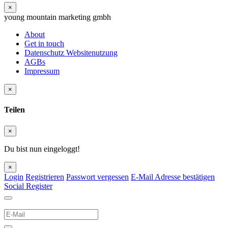
×
young mountain marketing gmbh
About
Get in touch
Datenschutz Websitenutzung
AGBs
Impressum
×
Teilen
×
Du bist nun eingeloggt!
×
Login
Registrieren
Passwort vergessen
E-Mail Adresse bestätigen
Social Register