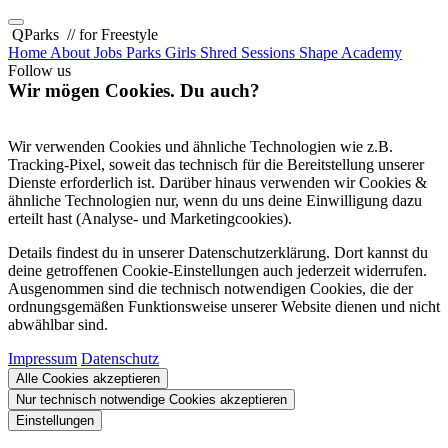
QParks
// for Freestyle
Home
About
Jobs
Parks
Girls Shred Sessions
Shape Academy
Follow us
Wir mögen Cookies. Du auch?
Wir verwenden Cookies und ähnliche Technologien wie z.B.
Tracking-Pixel, soweit das technisch für die Bereitstellung unserer
Dienste erforderlich ist. Darüber hinaus verwenden wir Cookies &
ähnliche Technologien nur, wenn du uns deine Einwilligung dazu
erteilt hast (Analyse- und Marketingcookies).
Details findest du in unserer Datenschutzerklärung. Dort kannst du
deine getroffenen Cookie-Einstellungen auch jederzeit widerrufen.
Ausgenommen sind die technisch notwendigen Cookies, die der
ordnungsgemäßen Funktionsweise unserer Website dienen und nicht
abwählbar sind.
Impressum
Datenschutz
Alle Cookies akzeptieren
Nur technisch notwendige Cookies akzeptieren
Einstellungen