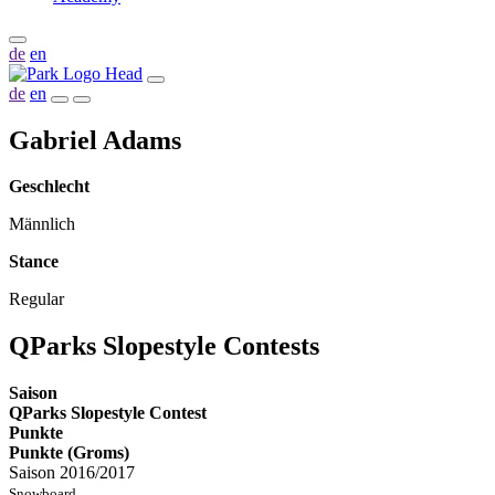
de
en
de
en
Gabriel Adams
Geschlecht
Männlich
Stance
Regular
QParks Slopestyle Contests
Saison
QParks Slopestyle Contest
Punkte
Punkte (Groms)
Saison 2016/2017
Snowboard