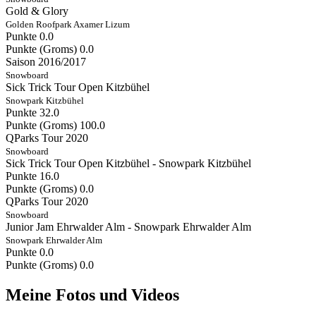
Gold & Glory
Golden Roofpark Axamer Lizum
Punkte
0.0
Punkte (Groms)
0.0
Saison 2016/2017
Snowboard
Sick Trick Tour Open Kitzbühel
Snowpark Kitzbühel
Punkte
32.0
Punkte (Groms)
100.0
QParks Tour 2020
Snowboard
Sick Trick Tour Open Kitzbühel - Snowpark Kitzbühel
Punkte
16.0
Punkte (Groms)
0.0
QParks Tour 2020
Snowboard
Junior Jam Ehrwalder Alm - Snowpark Ehrwalder Alm
Snowpark Ehrwalder Alm
Punkte
0.0
Punkte (Groms)
0.0
Meine Fotos und Videos