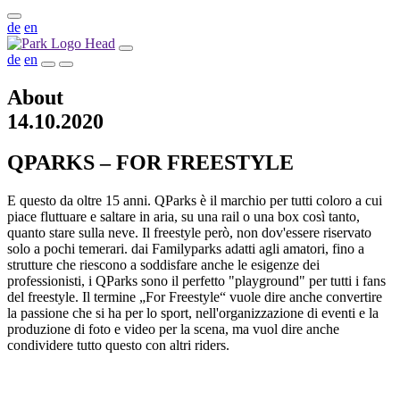
de
en
de
en
About
14.10.2020
QPARKS – FOR FREESTYLE
E questo da oltre 15 anni. QParks è il marchio per tutti coloro a cui
piace fluttuare e saltare in aria, su una rail o una box così tanto,
quanto stare sulla neve. Il freestyle però, non dov'essere riservato
solo a pochi temerari. dai Familyparks adatti agli amatori, fino a
strutture che riescono a soddisfare anche le esigenze dei
professionisti, i QParks sono il perfetto "playground" per tutti i fans
del freestyle. Il termine „For Freestyle“ vuole dire anche convertire
la passione che si ha per lo sport, nell'organizzazione di eventi e la
produzione di foto e video per la scena, ma vuol dire anche
condividere tutto questo con altri riders.