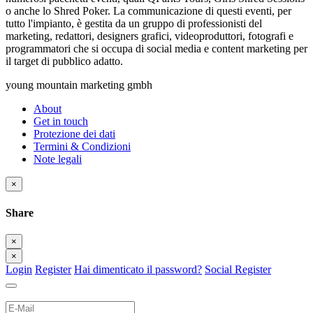
o anche lo Shred Poker. La communicazione di questi eventi, per
tutto l'impianto, è gestita da un gruppo di professionisti del
marketing, redattori, designers grafici, videoproduttori, fotografi e
programmatori che si occupa di social media e content marketing per
il target di pubblico adatto.
young mountain marketing gmbh
About
Get in touch
Protezione dei dati
Termini & Condizioni
Note legali
×
Share
×
×
Login
Register
Hai dimenticato il password?
Social Register