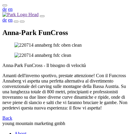
de
en
de
en
Anna-Park FunCross
Anna-Park FunCross - Il bisogno di velocità
Amanti dell'inverno sportivo, prestate attenzione! Con il Funcross
Annaberg vi aspetta una perfetta alternativa al divertimento
convenzionale del carving sulle montagne della Bassa Austria. Su
una lunghezza totale di 800 metri, principianti e professionisti
troveranno su due linee diverse curve dinamiche e ripide, onde di
neve piene di slancio e salti che vi faranno bruciare le gambe. Non
perdetevi questa nuova esperienza: il flow vi aspetta!
Back
young mountain marketing gmbh
About