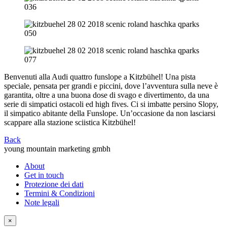
Benvenuti alla Audi quattro funslope a Kitzbühel! Una pista
speciale, pensata per grandi e piccini, dove l’avventura sulla neve è
garantita, oltre a una buona dose di svago e divertimento, da una
serie di simpatici ostacoli ed high fives. Ci si imbatte persino Slopy,
il simpatico abitante della Funslope. Un’occasione da non lasciarsi
scappare alla stazione sciistica Kitzbühel!
Back
young mountain marketing gmbh
About
Get in touch
Protezione dei dati
Termini & Condizioni
Note legali
×