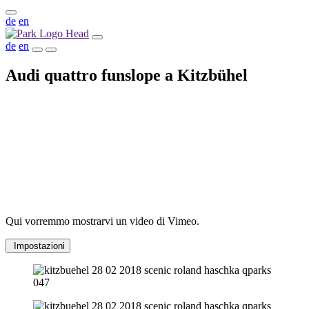
de
en
de
en
Audi quattro funslope a Kitzbühel
Qui vorremmo mostrarvi un video di Vimeo.
Impostazioni