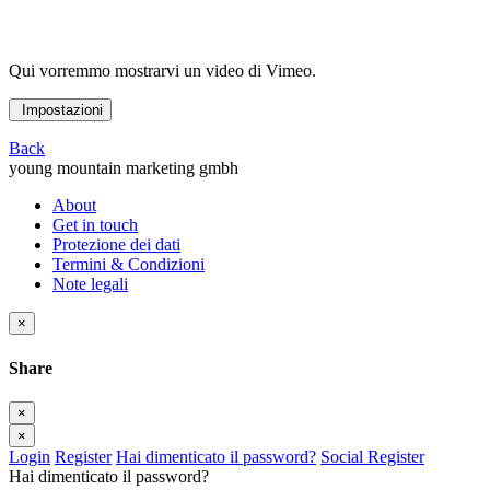
Qui vorremmo mostrarvi un video di Vimeo.
Impostazioni
Back
young mountain marketing gmbh
About
Get in touch
Protezione dei dati
Termini & Condizioni
Note legali
×
Share
×
×
Login
Register
Hai dimenticato il password?
Social Register
Hai dimenticato il password?