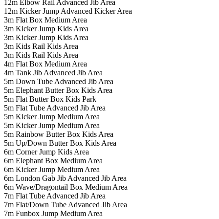
12m Elbow Rail Advanced Jib Area
12m Kicker Jump Advanced Kicker Area
3m Flat Box Medium Area
3m Kicker Jump Kids Area
3m Kicker Jump Kids Area
3m Kids Rail Kids Area
3m Kids Rail Kids Area
4m Flat Box Medium Area
4m Tank Jib Advanced Jib Area
5m Down Tube Advanced Jib Area
5m Elephant Butter Box Kids Area
5m Flat Butter Box Kids Park
5m Flat Tube Advanced Jib Area
5m Kicker Jump Medium Area
5m Kicker Jump Medium Area
5m Rainbow Butter Box Kids Area
5m Up/Down Butter Box Kids Area
6m Corner Jump Kids Area
6m Elephant Box Medium Area
6m Kicker Jump Medium Area
6m London Gab Jib Advanced Jib Area
6m Wave/Dragontail Box Medium Area
7m Flat Tube Advanced Jib Area
7m Flat/Down Tube Advanced Jib Area
7m Funbox Jump Medium Area