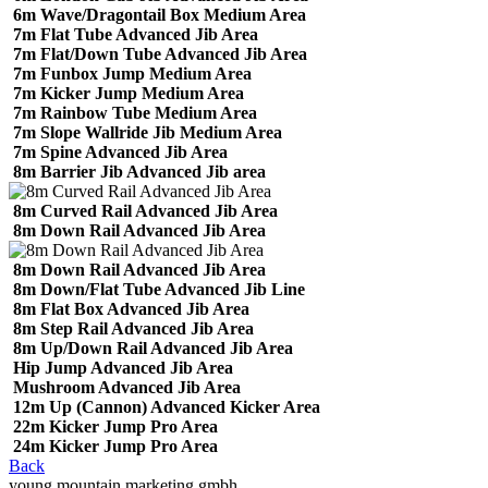
6m Wave/Dragontail Box Medium Area
7m Flat Tube Advanced Jib Area
7m Flat/Down Tube Advanced Jib Area
7m Funbox Jump Medium Area
7m Kicker Jump Medium Area
7m Rainbow Tube Medium Area
7m Slope Wallride Jib Medium Area
7m Spine Advanced Jib Area
8m Barrier Jib Advanced Jib area
8m Curved Rail Advanced Jib Area
8m Down Rail Advanced Jib Area
8m Down Rail Advanced Jib Area
8m Down/Flat Tube Advanced Jib Line
8m Flat Box Advanced Jib Area
8m Step Rail Advanced Jib Area
8m Up/Down Rail Advanced Jib Area
Hip Jump Advanced Jib Area
Mushroom Advanced Jib Area
12m Up (Cannon) Advanced Kicker Area
22m Kicker Jump Pro Area
24m Kicker Jump Pro Area
Back
young mountain marketing gmbh