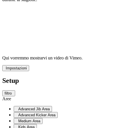
Qui vorremmo mostrarvi un video di Vimeo.
Impostazioni
Setup
filtro
Aree
Advanced Jib Area
Advanced Kicker Area
Medium Area
Kids Area