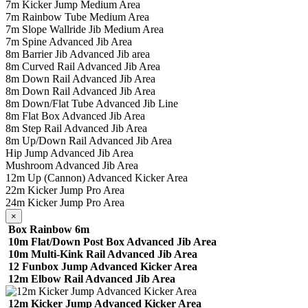
7m Kicker Jump Medium Area
7m Rainbow Tube Medium Area
7m Slope Wallride Jib Medium Area
7m Spine Advanced Jib Area
8m Barrier Jib Advanced Jib area
8m Curved Rail Advanced Jib Area
8m Down Rail Advanced Jib Area
8m Down Rail Advanced Jib Area
8m Down/Flat Tube Advanced Jib Line
8m Flat Box Advanced Jib Area
8m Step Rail Advanced Jib Area
8m Up/Down Rail Advanced Jib Area
Hip Jump Advanced Jib Area
Mushroom Advanced Jib Area
12m Up (Cannon) Advanced Kicker Area
22m Kicker Jump Pro Area
24m Kicker Jump Pro Area
×
Box Rainbow 6m
10m Flat/Down Post Box Advanced Jib Area
10m Multi-Kink Rail Advanced Jib Area
12 Funbox Jump Advanced Kicker Area
12m Elbow Rail Advanced Jib Area
12m Kicker Jump Advanced Kicker Area