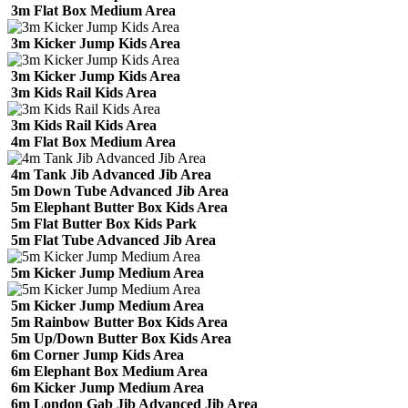
3m Flat Box Medium Area
3m Kicker Jump Kids Area
3m Kicker Jump Kids Area
3m Kids Rail Kids Area
3m Kids Rail Kids Area
4m Flat Box Medium Area
4m Tank Jib Advanced Jib Area
5m Down Tube Advanced Jib Area
5m Elephant Butter Box Kids Area
5m Flat Butter Box Kids Park
5m Flat Tube Advanced Jib Area
5m Kicker Jump Medium Area
5m Kicker Jump Medium Area
5m Rainbow Butter Box Kids Area
5m Up/Down Butter Box Kids Area
6m Corner Jump Kids Area
6m Elephant Box Medium Area
6m Kicker Jump Medium Area
6m London Gab Jib Advanced Jib Area