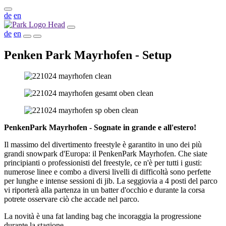
de
en
de
en
Penken Park Mayrhofen - Setup
PenkenPark Mayrhofen - Sognate in grande e all'estero!
Il massimo del divertimento freestyle è garantito in uno dei più
grandi snowpark d'Europa: il PenkenPark Mayrhofen. Che siate
principianti o professionisti del freestyle, ce n'è per tutti i gusti:
numerose linee e combo a diversi livelli di difficoltà sono perfette
per lunghe e intense sessioni di jib. La seggiovia a 4 posti del parco
vi riporterà alla partenza in un batter d'occhio e durante la corsa
potrete osservare ciò che accade nel parco.
La novità è una fat landing bag che incoraggia la progressione
durante la stagione.