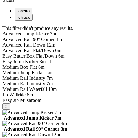
aperto
chiuso
This filter didn't produce any results.
Advanced Jump Kicker 7m
Advanced Rail 90° Corner 3m
Advanced Rail Down 12m
Advanced Rail Flat/Down 6m
Easy Butter Box Flat/Down 6m
Easy Jump Kicker 3m
1
Medium Box Flat 6m
Medium Jump Kicker 5m
Medium Rail Industry 7m
Medium Rail Industry 7m
Medium Rail Waterfall 10m
Jib Wallride 6m
Easy Jib Mushroom
×
Advanced Jump Kicker 7m
Advanced Rail 90° Corner 3m