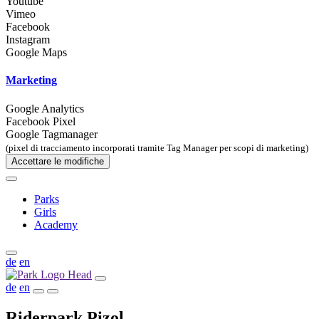
Youtube
Vimeo
Facebook
Instagram
Google Maps
Marketing
Google Analytics
Facebook Pixel
Google Tagmanager
(pixel di tracciamento incorporati tramite Tag Manager per scopi di marketing)
Accettare le modifiche
Parks
Girls
Academy
de
en
de
en
Riderpark Pizol