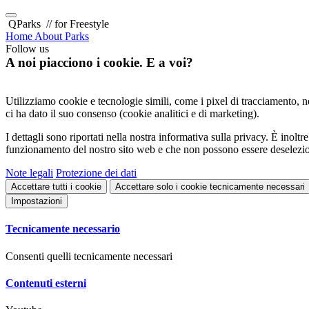
QParks
// for Freestyle
Home
About
Parks
Follow us
A noi piacciono i cookie. E a voi?
Utilizziamo cookie e tecnologie simili, come i pixel di tracciamento, nel
ci ha dato il suo consenso (cookie analitici e di marketing).
I dettagli sono riportati nella nostra informativa sulla privacy. È inol
funzionamento del nostro sito web e che non possono essere deselezio
Note legali
Protezione dei dati
Accettare tutti i cookie
Accettare solo i cookie tecnicamente necessari
Impostazioni
Tecnicamente necessario
Consenti quelli tecnicamente necessari
Contenuti esterni