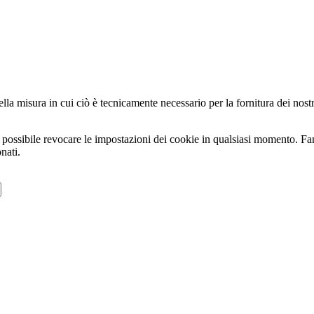
la misura in cui ciò è tecnicamente necessario per la fornitura dei nostri 
tre possibile revocare le impostazioni dei cookie in qualsiasi momento. F
nati.