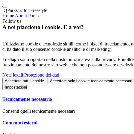
QParks
// for Freestyle
Home
About
Parks
Follow us
A noi piacciono i cookie. E a voi?
Utilizziamo cookie e tecnologie simili, come i pixel di tracciamento, nel
ci ha dato il suo consenso (cookie analitici e di marketing).
I dettagli sono riportati nella nostra informativa sulla privacy. È inol
funzionamento del nostro sito web e che non possono essere deselezio
Note legali
Protezione dei dati
Accettare tutti i cookie
Accettare solo i cookie tecnicamente necessari
Impostazioni
Tecnicamente necessario
Consenti quelli tecnicamente necessari
Contenuti esterni