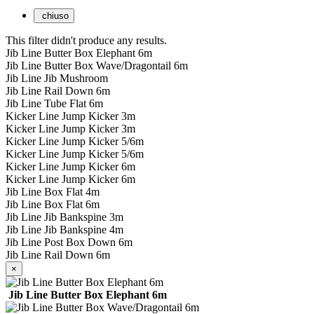
chiuso
This filter didn't produce any results.
Jib Line Butter Box Elephant 6m
Jib Line Butter Box Wave/Dragontail 6m
Jib Line Jib Mushroom
Jib Line Rail Down 6m
Jib Line Tube Flat 6m
Kicker Line Jump Kicker 3m
Kicker Line Jump Kicker 3m
Kicker Line Jump Kicker 5/6m
Kicker Line Jump Kicker 5/6m
Kicker Line Jump Kicker 6m
Kicker Line Jump Kicker 6m
Jib Line Box Flat 4m
Jib Line Box Flat 6m
Jib Line Jib Bankspine 3m
Jib Line Jib Bankspine 4m
Jib Line Post Box Down 6m
Jib Line Rail Down 6m
×
Jib Line Butter Box Elephant 6m