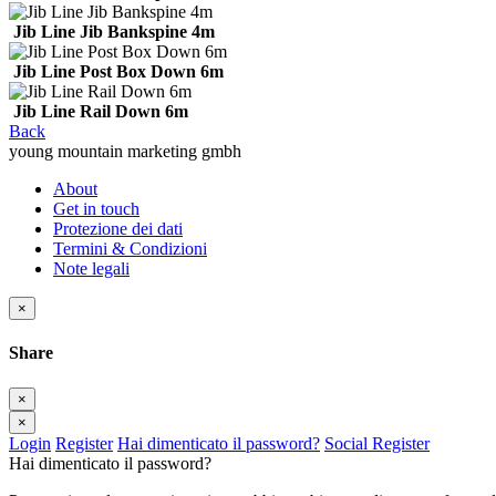
Jib Line Jib Bankspine 4m
Jib Line Post Box Down 6m
Jib Line Rail Down 6m
Back
young mountain marketing gmbh
About
Get in touch
Protezione dei dati
Termini & Condizioni
Note legali
×
Share
×
×
Login
Register
Hai dimenticato il password?
Social Register
Hai dimenticato il password?