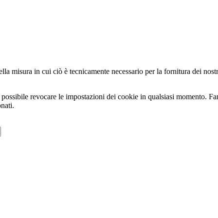
la misura in cui ciò è tecnicamente necessario per la fornitura dei nostri 
tre possibile revocare le impostazioni dei cookie in qualsiasi momento. F
nati.