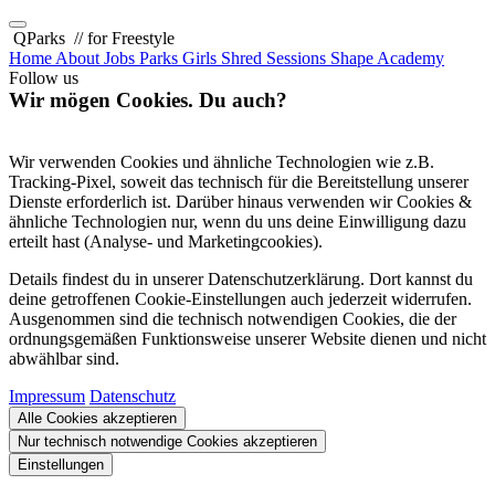
QParks
// for Freestyle
Home
About
Jobs
Parks
Girls Shred Sessions
Shape Academy
Follow us
Wir mögen Cookies. Du auch?
Wir verwenden Cookies und ähnliche Technologien wie z.B.
Tracking-Pixel, soweit das technisch für die Bereitstellung unserer
Dienste erforderlich ist. Darüber hinaus verwenden wir Cookies &
ähnliche Technologien nur, wenn du uns deine Einwilligung dazu
erteilt hast (Analyse- und Marketingcookies).
Details findest du in unserer Datenschutzerklärung. Dort kannst du
deine getroffenen Cookie-Einstellungen auch jederzeit widerrufen.
Ausgenommen sind die technisch notwendigen Cookies, die der
ordnungsgemäßen Funktionsweise unserer Website dienen und nicht
abwählbar sind.
Impressum
Datenschutz
Alle Cookies akzeptieren
Nur technisch notwendige Cookies akzeptieren
Einstellungen